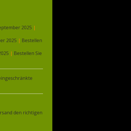
 September 2025
|
ber 2025
|
Bestellen
 2025
|
Bestellen Sie
ingeschränkte
rsand den richtigen