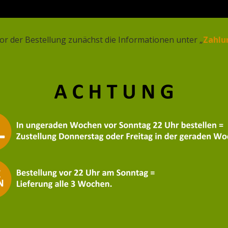
Achternaam
*
or der Bestellung zunächst die Informationen unter „
Zahlu
Plaats
La
E-
mailadres
Telefoonnummer