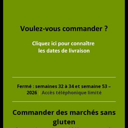
E-
mai
mailadres
*
Her
e-
mai
(Mobiele)
telefoonnummer
*
Telefoonnummer
Onderwerp
*
Fermé : semaines 32 à 34 et semaine 53 –
2026
|
Accès téléphonique limité
Bericht
*
Commander des marchés sans
gluten
De met een * gemarkeerde velden hebben wij