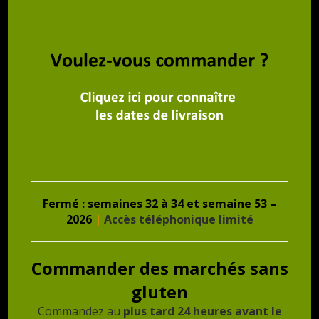
Informations
complémentaires
Poids
0,225 kg
Produits similaires
Fermé : semaines 32 à 34 et semaine 53 –
2026
|
Accès téléphonique limité
Promo !
Commander des marchés sans
gluten
Commandez au
plus tard 24 heures avant le