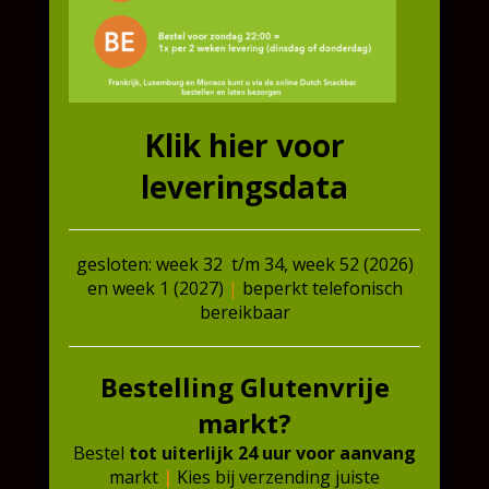
Extra informatie
Gewicht
0,225 kg
Klik hier voor
leveringsdata
Gerelateerde producten
gesloten: week 32 t/m 34, week 52 (2026)
Aanbieding!
Aanbieding!
en week 1 (2027)
|
beperkt telefonisch
bereikbaar
Bestelling Glutenvrije
markt?
Bestel
tot uiterlijk 24 uur
voor
aanvang
markt
|
Kies bij verzending juiste