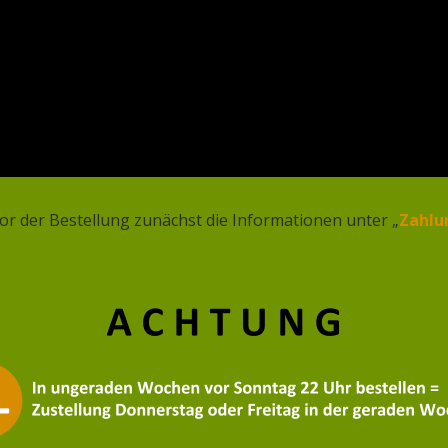
ZAHLUNG & VERSAND
ÜBER UNS
KONTAKT
or der Bestellung zunächst die Informationen unter „
Zahlu
Sie auch Produkte, die Halal sind?
en Sie auch Produkte, die Hal
! Wir haben verschiedene Produkte, die Halal-zert
atrollen,