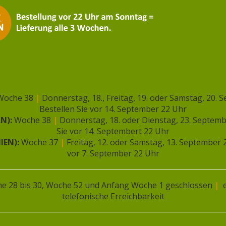
hnitzel,
ikandelbroodje,
hicken nuggets
r hinaus sind natürlich auch alle Produkte ohne
Woche 38
|
Donnerstag, 18., Freitag, 19. oder Samstag, 20.
Bestellen Sie vor 14. September 22 Uhr
RN):
Woche 38
|
Donnerstag, 18. oder Dienstag, 23. Septem
Sie vor 14. Septembert 22 Uhr
IEN):
Woche 37
|
Freitag, 12. oder Samstag, 13. September
vor 7. September 22 Uhr
e 28 bis 30, Woche 52 und Anfang Woche 1 geschlossen
|
e
telefonische Erreichbarkeit